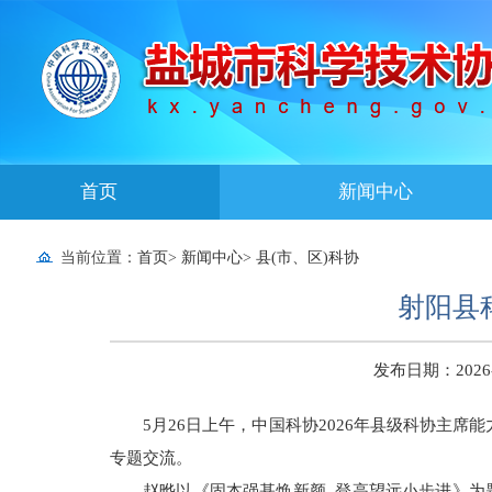
首页
新闻中心
当前位置：
首页
>
新闻中心
>
县(市、区)科协
射阳县
发布日期：2026-06
5月26日上午，中国科协2026年县级科协主
专题交流。
赵晔以《固本强基焕新颜 登高望远小步进》为题