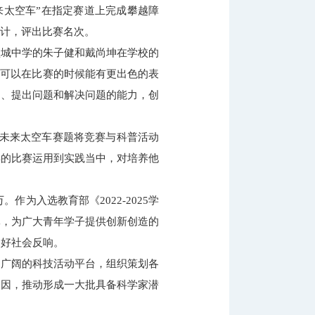
未来太空车”在指定赛道上完成攀越障
统计，评出比赛名次。
盐城中学的朱子健和戴尚坤在学校的
’可以在比赛的时候能有更出色的表
题、提出问题和解决问题的能力，创
“未来太空车赛题将竞赛与科普活动
样的比赛运用到实践当中，对培养他
为入选教育部《2022-2025学
体，为广大青年学子提供创新创造的
良好社会反响。
建广阔的科技活动平台，组织策划各
基因，推动形成一大批具备科学家潜