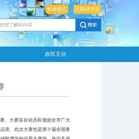
长者模式
无障碍浏览
政民互动
赛
开赛。大赛旨在动员和激励全市广大
维品质。
此次大赛也是第十届全国青
盐城附属学校设置主赛场，阜宁县第