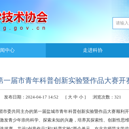
闻中心
走进科协
第一届市青年科普创新实验暨作品大赛开
发布日期：2024-04-17 14:52
[
大
中
小
]
浏览次数：
321
协、团市委共同主办的第一届盐城市青年科普创新实验暨作品大赛顺利
激发青少年崇尚科学、探索未知的兴趣，培养其探索性、创新性思
选拔赛，共设“创意作品”和“科普实验”两个单元，在北京师范大学