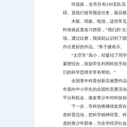
经选拔，全市共有249支队
碍、直线行驶等预设任务，最后根
木板、纸板、电池，这些常见
时候就反复练习拼搭，“我们的‘
现。通过比赛，我深刻认识到了团
作出更好的作品。”朱子健表示。
“太空车”虽小，却凝结了同
紧密结合，鼓励学生利用科技手段
们的科学思维非常有帮助。”
全国青年科普创新实验暨作品大
年面向中小学生的全国性竞赛活动
平台和机会，激发青少年对科技创
下一步，市科协将继续发挥自
类科普活动，把科学精神培育、科
质的青少年群体，为全市经济社会